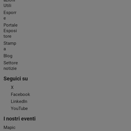
azioni
Utili
Esporr
e
Portale
Esposi
tore
Stamp
a
Blog
Settore
notizie
Seguici su
X
Facebook
LinkedIn
YouTube
I nostri eventi
Mapic