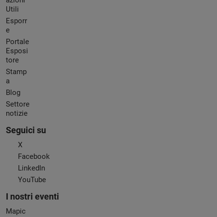
azioni
Utili
Esporr
e
Portale
Esposi
tore
Stamp
a
Blog
Settore
notizie
Seguici su
X
Facebook
LinkedIn
YouTube
I nostri eventi
Mapic